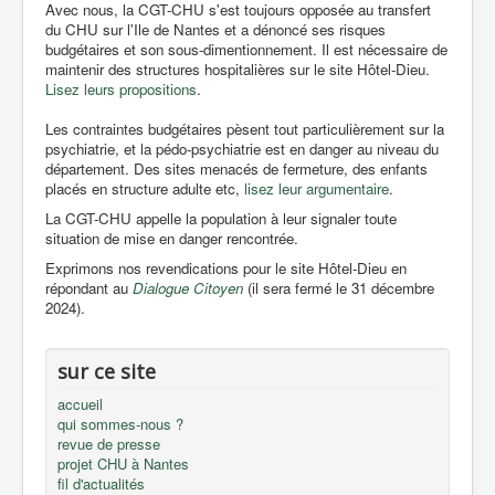
Avec nous, la CGT-CHU s'est toujours opposée au transfert
du CHU sur l'Ile de Nantes et a dénoncé ses risques
budgétaires et son sous-dimentionnement. Il est nécessaire de
maintenir des structures hospitalières sur le site Hôtel-Dieu.
Lisez leurs propositions
.
Les contraintes budgétaires pèsent tout particulièrement sur la
psychiatrie, et la pédo-psychiatrie est en danger au niveau du
département. Des sites menacés de fermeture, des enfants
placés en structure adulte etc,
lisez leur argumentaire
.
La CGT-CHU appelle la population à leur signaler toute
situation de mise en danger rencontrée.
Exprimons nos revendications pour le site Hôtel-Dieu en
répondant au
Dialogue Citoyen
(il sera fermé le 31 décembre
2024).
sur ce site
accueil
qui sommes-nous ?
revue de presse
projet CHU à Nantes
fil d'actualités