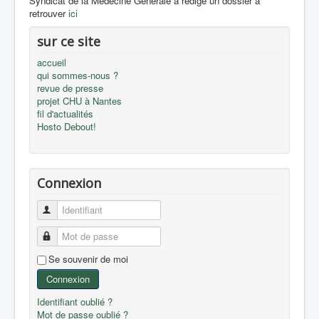
Syndicat de la Médecine Générale a rédigé un dossier à
retrouver
ici
sur ce site
accueil
qui sommes-nous ?
revue de presse
projet CHU à Nantes
fil d'actualités
Hosto Debout!
Connexion
Identifiant
Mot de passe
Se souvenir de moi
Connexion
Identifiant oublié ?
Mot de passe oublié ?